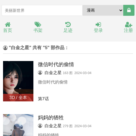
首页
书架
足迹
登录
注册
"白金之星" 共有 "5" 部作品：
微信时代的偷情
白金之星
163 图 2024-03-04
微信时代的偷情
3D / 全本
第7话
妈妈的牺牲
白金之星
279 图 2024-03-04
妈妈的牺牲