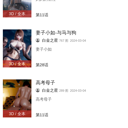
3D / 全本
第11话
妻子小如-与马与狗
白金之星
767 图 2024-03-04
妻子小如
3D / 全本
第28话
高考母子
白金之星
289 图 2024-03-04
高考母子
3D / 全本
第11话