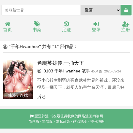
首页
书架
足迹
登录
注册
"千年Hwanhee" 共有 "1" 部作品：
色鵰英雄传:一捅天下
0103
千年Hwanhee
笔手
4504 图 2025-05-24
不小心转生到弱肉强食武林世界的裕诚，还没来
得及一捅天下，就受人陷害亡命天涯，最后只好
躲到秘密洞穴里苦练阴阳神功!没想到，注重交流
韩漫 / 连载
后记
结合的神功，还是需要女人一起双修，才能习得
真传!「师妹，要不要到师兄房里一块吹箫舞剑?」
歪歪韩漫
书友最值得收藏的网络漫画阅读网
简体版
·
繁體版
·
隐私政策
·
站点地图
·
神马地图